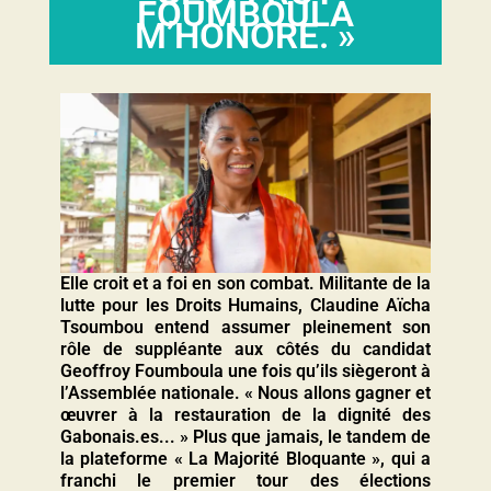
FOUMBOULA
M’HONORE. »
Elle croit et a foi en son combat. Militante de la
lutte pour les Droits Humains, Claudine Aïcha
Tsoumbou entend assumer pleinement son
rôle de suppléante aux côtés du candidat
Geoffroy Foumboula une fois qu’ils siègeront à
l’Assemblée nationale. « Nous allons gagner et
œuvrer à la restauration de la dignité des
Gabonais.es... » Plus que jamais, le tandem de
la plateforme « La Majorité Bloquante », qui a
franchi le premier tour des élections