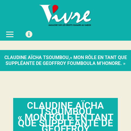
CLAUDINE AÏCHA TSOUMBOU,« MON RÔLE EN TANT QUE
SUPPLÉANTE DE GEOFFROY FOUMBOULA M’HONORE. »
CLAUDINE AÏCHA
TSOUMBOU
« MON RÔLE EN TANT
QUE SUPPLÉANTE DE
GEOFFROY