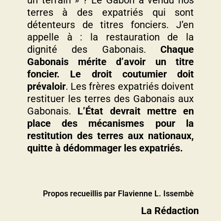
un terrain » ? Le Gabon a vendu nos
terres à des expatriés qui sont
détenteurs de titres fonciers. J’en
appelle à : la restauration de la
dignité des Gabonais.
Chaque
Gabonais mérite d’avoir un titre
foncier.
Le droit coutumier doit
prévaloir
. Les frères expatriés doivent
restituer les terres des Gabonais aux
Gabonais.
L’État devrait mettre en
place des mécanismes pour la
restitution des terres aux nationaux,
quitte à dédommager les expatriés.
Propos recueillis par Flavienne L. Issembè
La Rédaction