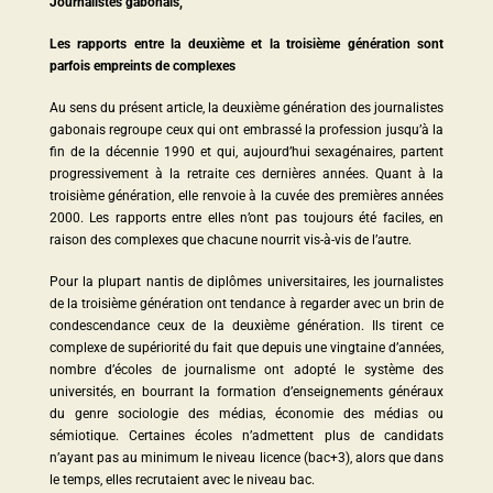
Journalistes gabonais,
Les rapports entre la deuxième et la troisième génération sont
parfois empreints de complexes
Au sens du présent article, la deuxième génération des journalistes
gabonais regroupe ceux qui ont embrassé la profession jusqu’à la
fin de la décennie 1990 et qui, aujourd’hui sexagénaires, partent
progressivement à la retraite ces dernières années. Quant à la
troisième génération, elle renvoie à la cuvée des premières années
2000. Les rapports entre elles n’ont pas toujours été faciles, en
raison des complexes que chacune nourrit vis-à-vis de l’autre.
Pour la plupart nantis de diplômes universitaires, les journalistes
de la troisième génération ont tendance à regarder avec un brin de
condescendance ceux de la deuxième génération. Ils tirent ce
complexe de supériorité du fait que depuis une vingtaine d’années,
nombre d’écoles de journalisme ont adopté le système des
universités, en bourrant la formation d’enseignements généraux
du genre sociologie des médias, économie des médias ou
sémiotique. Certaines écoles n’admettent plus de candidats
n’ayant pas au minimum le niveau licence (bac+3), alors que dans
le temps, elles recrutaient avec le niveau bac.