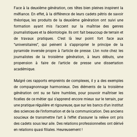
Face à la deuxième génération, ces têtes bien pleines inspirent la
méfiance. En effet, à la différence de leurs cadets pétris de savoir
théorique, les produits de la deuxième génération ont suivi une
formation ayant mis l’accent sur la maîtrise des genres
journalistiques et la déontologie. Ils ont fait beaucoup de terrain et
de travaux pratiques. C’est là leur point fort face aux
“universitaires”, qui peinent à s’approprier le principe de la
pyramide inversée propre à l’article de presse. L’on note chez les
journalistes de la troisième génération, à leurs débuts, une
propension à faire de l’article de presse une dissertation
académique.
Malgré ces rapports empreints de complexes, il y a des exemples
de compagnonnage harmonieux. Des éléments de la troisième
génération ont su se faire humbles, pour pouvoir maîtriser les
ficelles de ce métier qui s’apprend encore mieux sur le terrain, par
une pratique régulière et rigoureuse, que sur les bancs d’un institut
des sciences de l’information et de la communication. Des anciens
soucieux de transmettre l’art à l’effet d’assurer la relève ont pris
des cadets sous leur aile. Des relations professionnelles ont dérivé
en relations quasi filiales. Heureusement !