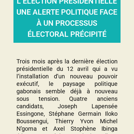
L’ÉLECTION PRÉSIDENTIELLE
UNE ALERTE POLITIQUE FACE
À UN PROCESSUS
ÉLECTORAL PRÉCIPITÉ
Trois mois après la dernière élection
présidentielle du 12 avril qui a vu
l’installation d’un nouveau pouvoir
exécutif, le paysage politique
gabonais semble déjà à nouveau
sous tension. Quatre anciens
candidats, Joseph Lapensée
Essingone, Stéphane Germain Iloko
Boussengui, Thierry Yvon Michel
N’goma et Axel Stophène Ibinga