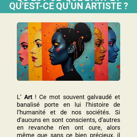
QU’EST-CE QU’UN ARTISTE ?
L’
Art
! Ce mot souvent galvaudé et
banalisé porte en lui l’histoire de
l’humanité et de nos sociétés. Si
d’aucuns en sont conscients, d’autres
en revanche n’en ont cure, alors
même que sans ce bien précieux, il