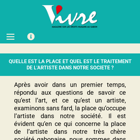
QUELLE EST LA PLACE ET QUEL EST LE TRAITEMENT
DE L'ARTISTE DANS NOTRE SOCIETE ?
Après avoir dans un premier temps,
répondu aux questions de savoir ce
qu’est l’art, et ce qu’est un artiste,
examinons sans fard, la place qu’occupe
l’artiste dans notre société. Il est
évident qu’en ce qui concerne la place
de l’artiste dans notre très chère
société gabonaise, nous sommes dans