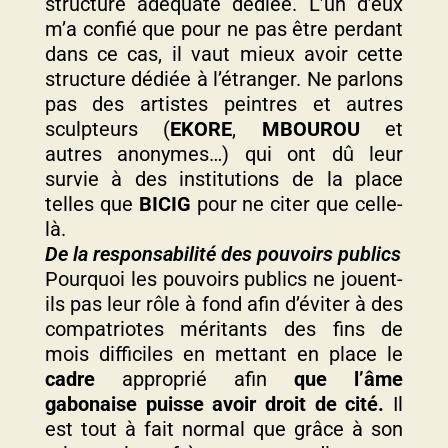
structure adéquate dédiée. L’un d’eux
m’a confié que pour ne pas être perdant
dans ce cas, il vaut mieux avoir cette
structure dédiée à l’étranger. Ne parlons
pas des artistes peintres et autres
sculpteurs (
EKORE
,
MBOUROU
et
autres anonymes…) qui ont dû leur
survie à des institutions de la place
telles que
BICIG
pour ne citer que celle-
là.
De la responsabilité des pouvoirs publics
Pourquoi les pouvoirs publics ne jouent-
ils pas leur rôle à fond afin d’éviter à des
compatriotes méritants des fins de
mois difficiles en mettant en place le
cadre
approprié afin
que l’âme
gabonaise puisse avoir droit de cité.
Il
est tout à fait normal que grâce à son