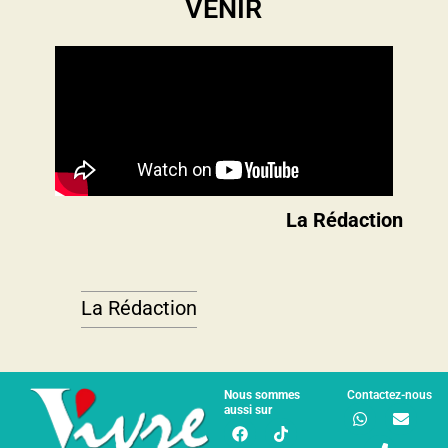
VENIR​
La Rédaction
La Rédaction
Nous sommes
Contactez-nous
aussi sur