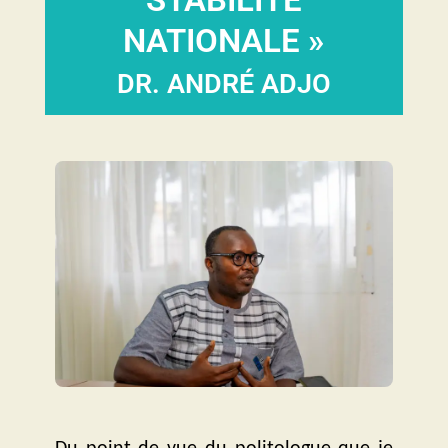
NATIONALE »
DR. ANDRÉ ADJO