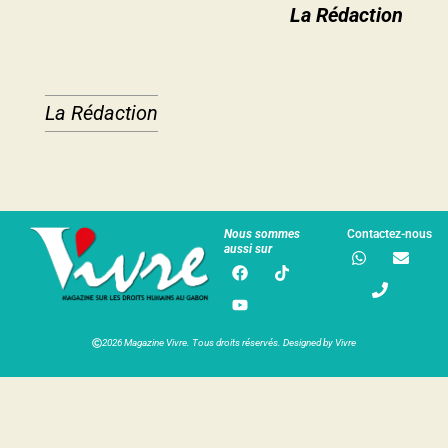
La Rédaction
La Rédaction
Nous sommes
Contactez-nous
aussi sur
2026 Magazine Vivre. Tous droits réservés. Designed by Vivre