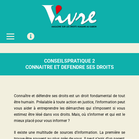
CONSEILSPRATIQUE 2
CONNAITRE ET DEFENDRE SES DROITS
Connaître et défendre ses droits est un droit fondamental de tout
être humain. Préalable à toute action en justice, l’information peut
vous aider à entreprendre les démarches qui s’imposent si vous
estimez être lésé dans vos droits. Mais, où s’informer et qui est le
mieux placé pour vous informer ?
Il existe une multitude de sources d’information. La première se
trouve être souvent au plus près de vous. Il peut s’agir d’un parent,