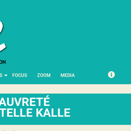
S
FOCUS
ZOOM
MEDIA
PAUVRETÉ
STELLE KALLE