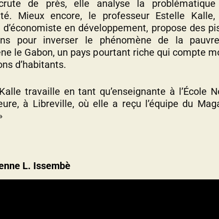
scrute de près, elle analyse la problématique
té. Mieux encore, le professeur Estelle Kalle
é d’économiste en développement, propose des pi
ions pour inverser le phénomène de la pauvre
ne le Gabon, un pays pourtant riche qui compte m
ons d’habitants.
Kalle travaille en tant qu’enseignante à l’École 
eure, à Libreville, où elle a reçu l’équipe du Mag
»
ienne L. Issembè