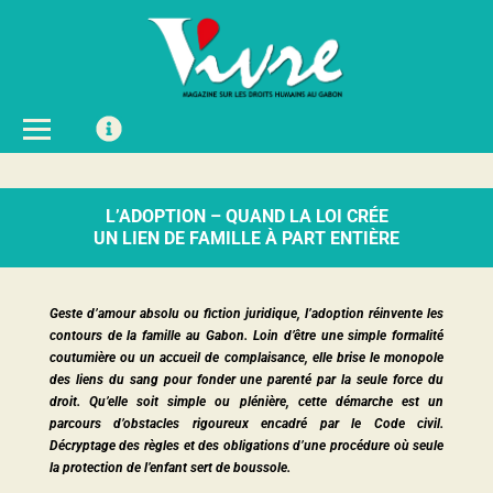
L’ADOPTION – QUAND LA LOI CRÉE
UN LIEN DE FAMILLE À PART ENTIÈRE
Geste d’amour absolu ou fiction juridique, l’adoption réinvente les
contours de la famille au Gabon. Loin d’être une simple formalité
coutumière ou un accueil de complaisance, elle brise le monopole
des liens du sang pour fonder une parenté par la seule force du
droit. Qu’elle soit simple ou plénière, cette démarche est un
parcours d’obstacles rigoureux encadré par le Code civil.
Décryptage des règles et des obligations d’une procédure où seule
la protection de l’enfant sert de boussole.