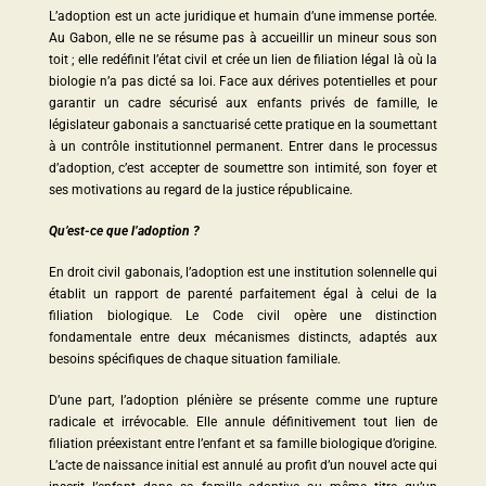
L’adoption est un acte juridique et humain d’une immense portée.
Au Gabon, elle ne se résume pas à accueillir un mineur sous son
toit ; elle redéfinit l’état civil et crée un lien de filiation légal là où la
biologie n’a pas dicté sa loi. Face aux dérives potentielles et pour
garantir un cadre sécurisé aux enfants privés de famille, le
législateur gabonais a sanctuarisé cette pratique en la soumettant
à un contrôle institutionnel permanent. Entrer dans le processus
d’adoption, c’est accepter de soumettre son intimité, son foyer et
ses motivations au regard de la justice républicaine.
Qu’est-ce que l’adoption ?
En droit civil gabonais, l’adoption est une institution solennelle qui
établit un rapport de parenté parfaitement égal à celui de la
filiation biologique. Le Code civil opère une distinction
fondamentale entre deux mécanismes distincts, adaptés aux
besoins spécifiques de chaque situation familiale.
D’une part, l’adoption plénière se présente comme une rupture
radicale et irrévocable. Elle annule définitivement tout lien de
filiation préexistant entre l’enfant et sa famille biologique d’origine.
L’acte de naissance initial est annulé au profit d’un nouvel acte qui