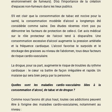
environnement de fumeurs). D’où l’importance de la création
d’espaces non-fumeurs dans les lieux publics.
S’il est clair que la consommation de tabac est nocive pour la
santé, la consommation modérée d’alcool a longtemps été
considérée comme saine. Des études récentes n’ont pas pu
démontrer les facteurs de protection de celle-ci. Cet avis médical
sur le rôle protecteur de l’alcool tend à disparaître. Une
consommation excessive d’alcool augmente la pression artérielle
et la fréquence cardiaque. L’alcool favorise le surpoids et le
stockage des graisses au niveau de l’abdomen, tous deux facteurs
de risque cardio-vasculaire.
La drogue, pour sa part, augmente le risque de troubles du rythme
cardiaque : le cœur va battre de façon irrégulière et rapide. Un
malaise qui sera bien perçu par la personne.
Quelles sont les maladies cardio-vasculaires liées à la
consommation d’alcool, de tabac et de drogue ?
Comme nous l’avons dit plus haut, toutes ces addictions peuvent
être à l’origine des maladies cardio-vasculaires, notamment au
niveau :