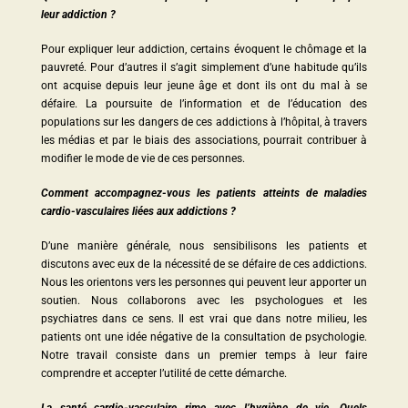
leur addiction ?
Pour expliquer leur addiction, certains évoquent le chômage et la
pauvreté. Pour d’autres il s’agit simplement d’une habitude qu’ils
ont acquise depuis leur jeune âge et dont ils ont du mal à se
défaire. La poursuite de l’information et de l’éducation des
populations sur les dangers de ces addictions à l’hôpital, à travers
les médias et par le biais des associations, pourrait contribuer à
modifier le mode de vie de ces personnes.
Comment accompagnez-vous les patients atteints de maladies
cardio-vasculaires liées aux addictions ?
D’une manière générale, nous sensibilisons les patients et
discutons avec eux de la nécessité de se défaire de ces addictions.
Nous les orientons vers les personnes qui peuvent leur apporter un
soutien. Nous collaborons avec les psychologues et les
psychiatres dans ce sens. Il est vrai que dans notre milieu, les
patients ont une idée négative de la consultation de psychologie.
Notre travail consiste dans un premier temps à leur faire
comprendre et accepter l’utilité de cette démarche.
La santé cardio-vasculaire rime avec l’hygiène de vie. Quels