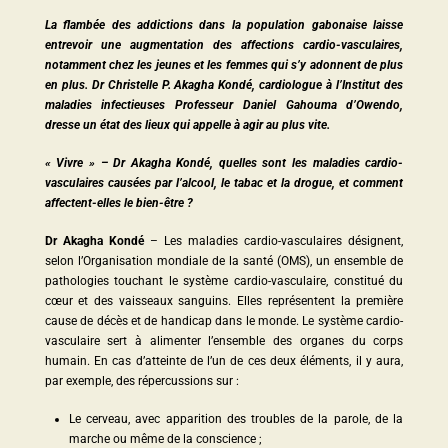
La flambée des addictions dans la population gabonaise laisse
entrevoir une augmentation des affections cardio-vasculaires,
notamment chez les jeunes et les femmes qui s’y adonnent de plus
en plus. Dr Christelle P. Akagha Kondé, cardiologue à l’Institut des
maladies infectieuses Professeur Daniel Gahouma d’Owendo,
dresse un état des lieux qui appelle à agir au plus vite.
« Vivre » – Dr Akagha Kondé, quelles sont les maladies cardio-
vasculaires causées par l’alcool, le tabac et la drogue, et comment
affectent-elles le bien-être ?
Dr Akagha Kondé
– Les maladies cardio-vasculaires désignent,
selon l’Organisation mondiale de la santé (OMS), un ensemble de
pathologies touchant le système cardio-vasculaire, constitué du
cœur et des vaisseaux sanguins. Elles représentent la première
cause de décès et de handicap dans le monde. Le système cardio-
vasculaire sert à alimenter l’ensemble des organes du corps
humain. En cas d’atteinte de l’un de ces deux éléments, il y aura,
par exemple, des répercussions sur :
Le cerveau, avec apparition des troubles de la parole, de la
marche ou même de la conscience ;