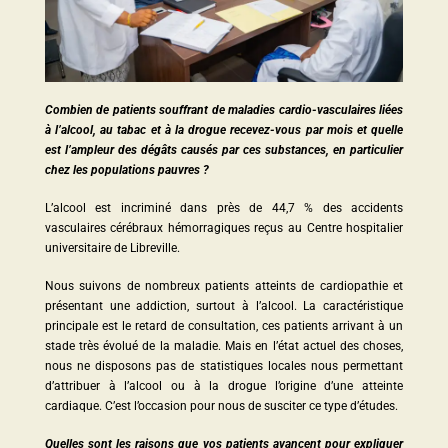
Combien de patients souffrant de maladies cardio-vasculaires liées
à l’alcool, au tabac et à la drogue recevez-vous par mois et quelle
est l’ampleur des dégâts causés par ces substances, en particulier
chez les populations pauvres ?
L’alcool est incriminé dans près de 44,7 % des accidents
vasculaires cérébraux hémorragiques reçus au Centre hospitalier
universitaire de Libreville.
Nous suivons de nombreux patients atteints de cardiopathie et
présentant une addiction, surtout à l’alcool. La caractéristique
principale est le retard de consultation, ces patients arrivant à un
stade très évolué de la maladie. Mais en l’état actuel des choses,
nous ne disposons pas de statistiques locales nous permettant
d’attribuer à l’alcool ou à la drogue l’origine d’une atteinte
cardiaque. C’est l’occasion pour nous de susciter ce type d’études.
Quelles sont les raisons que vos patients avancent pour expliquer