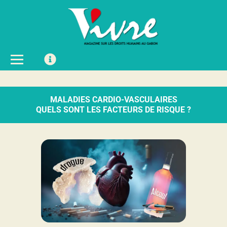
MALADIES CARDIO-VASCULAIRES
QUELS SONT LES FACTEURS DE RISQUE ?