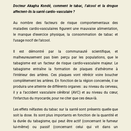
Docteur Akagha Kondé, comment le tabac, l’alcool et la drogue
affectent-ils la santé cardio-vasculaire ?
Au nombre des facteurs de risque comportementaux des
maladies cardio-vasculaires figurent une mauvaise alimentation,
le manque d’exercice physique, la consommation de tabac et
l’usage nocif de l’alcool.
Il est démontré par la communauté scientifique, et
malheureusement pas bien perçu par les populations, que le
tabagisme est un facteur de risque cardio-vasculaire majeur. Le
tabagisme entraîne la formation de plaques d’athérome à
l’intérieur des artères. Ces plaques vont rétrécir voire boucher
complètement les artères. En fonction de la région concernée, il se
produira une atteinte de différents organes : au niveau du cerveau,
il y a l’accident vasculaire cérébral (AVC) et au niveau du cœur,
l’infarctus du myocarde, pour ne citer que ces deux-là.
Les effets néfastes du tabac sur la santé sont présents quelle que
soit la dose. Ils sont plus importants en fonction de la quantité et
la durée du tabagisme, qui peut être actif (concernant le fumeur
lui-même) ou passif (concernant celui qui vit dans un