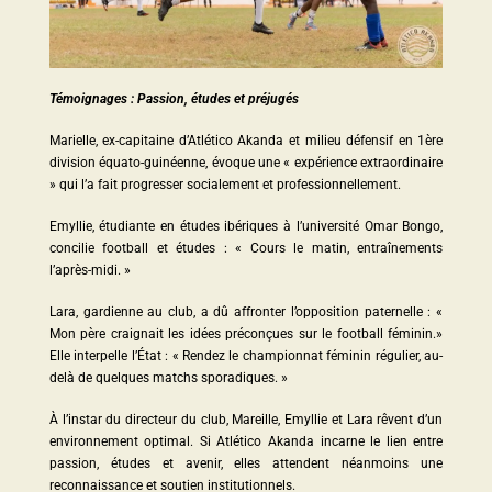
Témoignages : Passion, études et préjugés
Marielle, ex-capitaine d’Atlético Akanda et milieu défensif en 1ère
division équato-guinéenne, évoque une « expérience extraordinaire
» qui l’a fait progresser socialement et professionnellement.
Emyllie, étudiante en études ibériques à l’université Omar Bongo,
concilie football et études : « Cours le matin, entraînements
l’après-midi. »
Lara, gardienne au club, a dû affronter l’opposition paternelle : «
Mon père craignait les idées préconçues sur le football féminin.»
Elle interpelle l’État : « Rendez le championnat féminin régulier, au-
delà de quelques matchs sporadiques. »
À l’instar du directeur du club, Mareille, Emyllie et Lara rêvent d’un
environnement optimal. Si Atlético Akanda incarne le lien entre
passion, études et avenir, elles attendent néanmoins une
reconnaissance et soutien institutionnels.