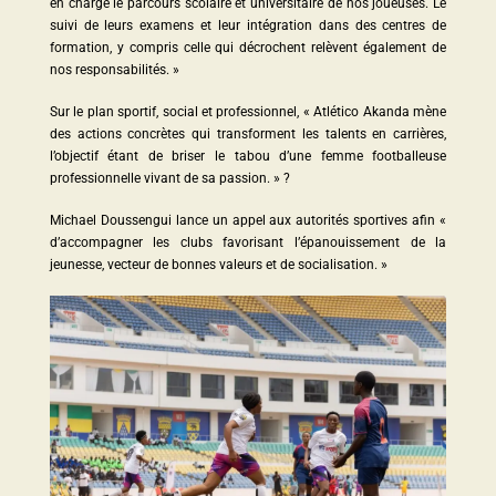
en charge le parcours scolaire et universitaire de nos joueuses. Le
suivi de leurs examens et leur intégration dans des centres de
formation, y compris celle qui décrochent relèvent également de
nos responsabilités. »
Sur le plan sportif, social et professionnel, « Atlético Akanda mène
des actions concrètes qui transforment les talents en carrières,
l’objectif étant de briser le tabou d’une femme footballeuse
professionnelle vivant de sa passion. » ?
Michael Doussengui lance un appel aux autorités sportives afin «
d’accompagner les clubs favorisant l’épanouissement de la
jeunesse, vecteur de bonnes valeurs et de socialisation. »