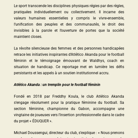
Le sport transcende les disciplines physiques régies par des règles,
pratiquées individuellement ou collectivement. Il incarne des
valeurs humaines essentielles y compris le vivre-ensemble,
l’unification des peuples et des communautés, le droit des
invisibles à la parole et l’ouverture de portes que la société
maintient closes.
La révolte silencieuse des femmes et des personnes handicapées
retrace les initiatives inspirantes d’Atlético Akanda pour le football
féminin et le témoignage émouvant de Waldhys, coach en
situation de handicap. Ce reportage met en lumière les défis
persistants et les appels à un soutien institutionnel accru.
Atlético Akanda : un tremplin pour le football féminin
Fondé en 2018 par Freddhy Koula, le club Atlético Akanda
s’engage résolument pour la pratiqu
e féminine du football. Sa
section féminine, championne du Gabon, accompagne une
vingtaine de joueuses vers l’insertion professionnelle dans le cadre
du projet « ÉDUQUER ».
Michael Doussengui, directeur du club, s’explique : « Nous prenons