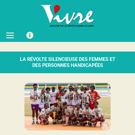
LA RÉVOLTE SILENCIEUSE DES FEMMES ET
DES PERSONNES HANDICAPÉES