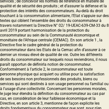
services ; de concevoir les normes de référence en matière de
qualité et de sécurité des produits ; et d’assurer la défense et la
protection des intérêts des consommateurs. Au-delà du droit
touchant à la consommation alimentaire, l’Etat s’appuie sur des
textes qui ciblent l’ensemble des droits du consommateur à
travers notamment la Directive N° 02/ 19-UEAC-639-CM-33 du 8
avril 2019 portant harmonisation de la protection du
consommateur au sein de la Communauté économique et
monétaire de l’Afrique centrale (CEMAC). En son article 1 , la
Directive fixe le cadre général de la protection du
consommateur dans les Etats de la Cemac afin d’assurer à ce
dernier un niveau élevé de qualité de vie. Outre les différents
droits du consommateur sur lesquels nous reviendrons, il nous
paraît opportun de définirla notion de consommateur.
Conformément à l’article 2, le consommateur est toute
personne physique qui acquiert ou utilise pour la satisfaction
de ses besoins non professionnels des produits, biens ou
services qui sont destinés à son usage personnel ou familial ou
à l’usage d’une collectivité. Concernant les personnes morales,
le juge leur étendra la définition du consommateur au cas par
cas, en considération de leur faiblesse économique et la
Directive, en son article 3, mentionne de façon explicite les
droits fondamentaux du consommateur que sont, pour n’en