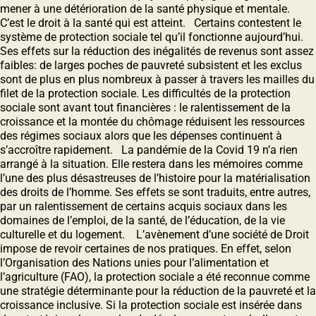
mener à une détérioration de la santé physique et mentale.
C’est le droit à la santé qui est atteint. Certains contestent le
système de protection sociale tel qu’il fonctionne aujourd’hui.
Ses effets sur la réduction des inégalités de revenus sont assez
faibles: de larges poches de pauvreté subsistent et les exclus
sont de plus en plus nombreux à passer à travers les mailles du
filet de la protection sociale. Les difficultés de la protection
sociale sont avant tout financières : le ralentissement de la
croissance et la montée du chômage réduisent les ressources
des régimes sociaux alors que les dépenses continuent à
s’accroître rapidement. La pandémie de la Covid 19 n’a rien
arrangé à la situation. Elle restera dans les mémoires comme
l’une des plus désastreuses de l’histoire pour la matérialisation
des droits de l’homme. Ses effets se sont traduits, entre autres,
par un ralentissement de certains acquis sociaux dans les
domaines de l’emploi, de la santé, de l’éducation, de la vie
culturelle et du logement. L’avènement d’une société de Droit
impose de revoir certaines de nos pratiques. En effet, selon
l’Organisation des Nations unies pour l’alimentation et
l’agriculture (FAO), la protection sociale a été reconnue comme
une stratégie déterminante pour la réduction de la pauvreté et la
croissance inclusive. Si la protection sociale est insérée dans