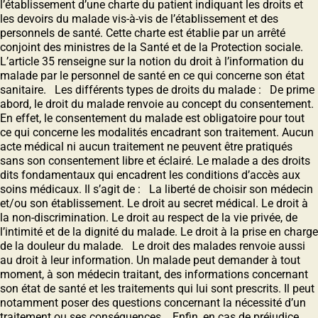
l’établissement d’une charte du patient indiquant les droits et
les devoirs du malade vis-à-vis de l’établissement et des
personnels de santé. Cette charte est établie par un arrêté
conjoint des ministres de la Santé et de la Protection sociale.
L’article 35 renseigne sur la notion du droit à l’information du
malade par le personnel de santé en ce qui concerne son état
sanitaire. Les différents types de droits du malade : De prime
abord, le droit du malade renvoie au concept du consentement.
En effet, le consentement du malade est obligatoire pour tout
ce qui concerne les modalités encadrant son traitement. Aucun
acte médical ni aucun traitement ne peuvent être pratiqués
sans son consentement libre et éclairé. Le malade a des droits
dits fondamentaux qui encadrent les conditions d’accès aux
soins médicaux. Il s’agit de : La liberté de choisir son médecin
et/ou son établissement. Le droit au secret médical. Le droit à
la non-discrimination. Le droit au respect de la vie privée, de
l’intimité et de la dignité du malade. Le droit à la prise en charge
de la douleur du malade. Le droit des malades renvoie aussi
au droit à leur information. Un malade peut demander à tout
moment, à son médecin traitant, des informations concernant
son état de santé et les traitements qui lui sont prescrits. Il peut
notamment poser des questions concernant la nécessité d’un
traitement ou ses conséquences. Enfin, en cas de préjudice