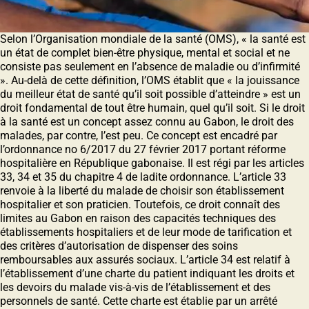
Selon l’Organisation mondiale de la santé (OMS), « la santé est
un état de complet bien-être physique, mental et social et ne
consiste pas seulement en l’absence de maladie ou d’infirmité
». Au-delà de cette définition, l’OMS établit que « la jouissance
du meilleur état de santé qu’il soit possible d’atteindre » est un
droit fondamental de tout être humain, quel qu’il soit. Si le droit
à la santé est un concept assez connu au Gabon, le droit des
malades, par contre, l’est peu. Ce concept est encadré par
l’ordonnance no 6/2017 du 27 février 2017 portant réforme
hospitalière en République gabonaise. Il est régi par les articles
33, 34 et 35 du chapitre 4 de ladite ordonnance. L’article 33
renvoie à la liberté du malade de choisir son établissement
hospitalier et son praticien. Toutefois, ce droit connaît des
limites au Gabon en raison des capacités techniques des
établissements hospitaliers et de leur mode de tarification et
des critères d’autorisation de dispenser des soins
remboursables aux assurés sociaux. L’article 34 est relatif à
l’établissement d’une charte du patient indiquant les droits et
les devoirs du malade vis-à-vis de l’établissement et des
personnels de santé. Cette charte est établie par un arrêté