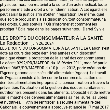
physique, moral ou matériel à la suite d’un acte médical, toute
personne malade a droit à une indemnisation. A cet égard, elle
peut saisir la justice afin d’obtenir réparation. De même, quel
que soit le produit mis à sa disposition, tout consommateur a
des droits. Quels sont-ils ? Où s’informer et comment les
protéger ? Eclairage dans les pages suivantes. Darrel Sylvie
LES DROITS DU CONSOMMATEUR À LA SANTÉ
La Rédaction
|
juin 26, 2024
LES DROITS DU CONSOMMATEUR À LA SANTÉ Le Gabon s’est
doté au cours des onze dernières années d’un dispositif
juridique visant la protection de la santé des consommateurs.
Le décret 0292/PR/MAEPDR du 18 février 2011, modifié par le
décret 0667/PR/MAEPDR du 10 juillet 2013, porte création de
l’Agence gabonaise de sécurité alimentaire (Agasa). Le travail
de l’Agasa consiste à lutter contre la commercialisation des
denrées alimentaires impropres à la consommation à travers la
prévention, l’évaluation et la gestion des risques sanitaires et
nutritionnels présents dans les aliments. L’objectif est de mettre
sur le marché des denrées alimentaires saines, sûres, salubres
et nutritives. Afin de renforcer la sécurité alimentaire des
Gabonais, le gouvernement a approuvé et lancé le 17 mai 2017