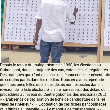
Depuis le retour du multipartisme en 1990, les élections au
Gabon sont, dans la majorité des cas, entachées d’irrégularités.
Des pratiques que n’ont de cesse de dénoncer des représentants
de certains partis dans les médias. Nous en avons répertorié
quelques unes telles que: « Les délais non respectés dans la
révision de la liste électorale. » « Le non-respect des délais de
procédures au niveau du Centre gabonais des élections (CGE).
» « L’absence de déclaration de fiche de candidature dans les
villes de l’intérieur » « L’obtention de ces fiches par copinages
ou affinités à Libreville. » « Le manque de transparence. » «