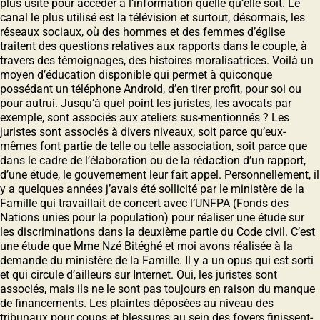
plus usité pour accéder à l’information quelle qu’elle soit. Le
canal le plus utilisé est la télévision et surtout, désormais, les
réseaux sociaux, où des hommes et des femmes d’église
traitent des questions relatives aux rapports dans le couple, à
travers des témoignages, des histoires moralisatrices. Voilà un
moyen d’éducation disponible qui permet à quiconque
possédant un téléphone Android, d’en tirer profit, pour soi ou
pour autrui. Jusqu’à quel point les juristes, les avocats par
exemple, sont associés aux ateliers sus-mentionnés ? Les
juristes sont associés à divers niveaux, soit parce qu’eux-
mêmes font partie de telle ou telle association, soit parce que
dans le cadre de l’élaboration ou de la rédaction d’un rapport,
d’une étude, le gouvernement leur fait appel. Personnellement, il
y a quelques années j’avais été sollicité par le ministère de la
Famille qui travaillait de concert avec l’UNFPA (Fonds des
Nations unies pour la population) pour réaliser une étude sur
les discriminations dans la deuxième partie du Code civil. C’est
une étude que Mme Nzé Bitéghé et moi avons réalisée à la
demande du ministère de la Famille. Il y a un opus qui est sorti
et qui circule d’ailleurs sur Internet. Oui, les juristes sont
associés, mais ils ne le sont pas toujours en raison du manque
de financements. Les plaintes déposées au niveau des
tribunaux pour coups et blessures au sein des foyers finissent-