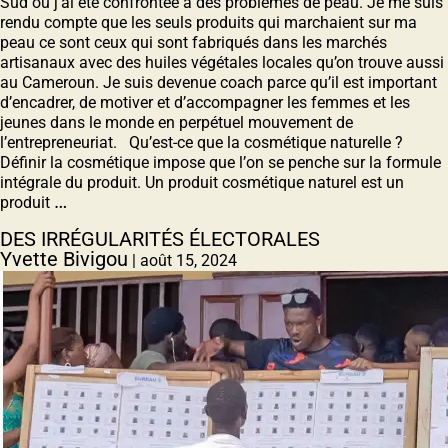
Sud où j’ai été confrontée à des problèmes de peau. Je me suis
rendu compte que les seuls produits qui marchaient sur ma
peau ce sont ceux qui sont fabriqués dans les marchés
artisanaux avec des huiles végétales locales qu’on trouve aussi
au Cameroun. Je suis devenue coach parce qu’il est important
d’encadrer, de motiver et dʼaccompagner les femmes et les
jeunes dans le monde en perpétuel mouvement de
l’entrepreneuriat. Qu’est-ce que la cosmétique naturelle ?
Définir la cosmétique impose que lʼon se penche sur la formule
intégrale du produit. Un produit cosmétique naturel est un
…
produit
DES IRRÉGULARITÉS ÉLECTORALES
Yvette Bivigou
|
août 15, 2024