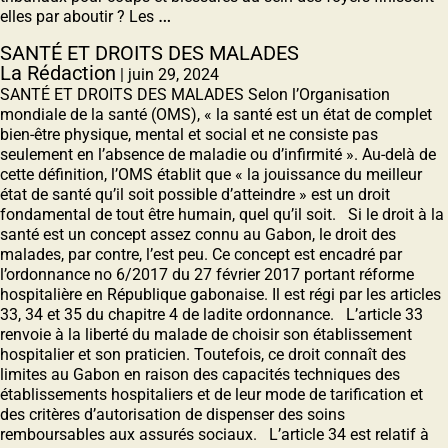
…
elles par aboutir ? Les
SANTÉ ET DROITS DES MALADES
La Rédaction
|
juin 29, 2024
SANTÉ ET DROITS DES MALADES Selon l’Organisation
mondiale de la santé (OMS), « la santé est un état de complet
bien-être physique, mental et social et ne consiste pas
seulement en l’absence de maladie ou d’infirmité ». Au-delà de
cette définition, l’OMS établit que « la jouissance du meilleur
état de santé qu’il soit possible d’atteindre » est un droit
fondamental de tout être humain, quel qu’il soit. Si le droit à la
santé est un concept assez connu au Gabon, le droit des
malades, par contre, l’est peu. Ce concept est encadré par
l’ordonnance no 6/2017 du 27 février 2017 portant réforme
hospitalière en République gabonaise. Il est régi par les articles
33, 34 et 35 du chapitre 4 de ladite ordonnance. L’article 33
renvoie à la liberté du malade de choisir son établissement
hospitalier et son praticien. Toutefois, ce droit connaît des
limites au Gabon en raison des capacités techniques des
établissements hospitaliers et de leur mode de tarification et
des critères d’autorisation de dispenser des soins
remboursables aux assurés sociaux. L’article 34 est relatif à