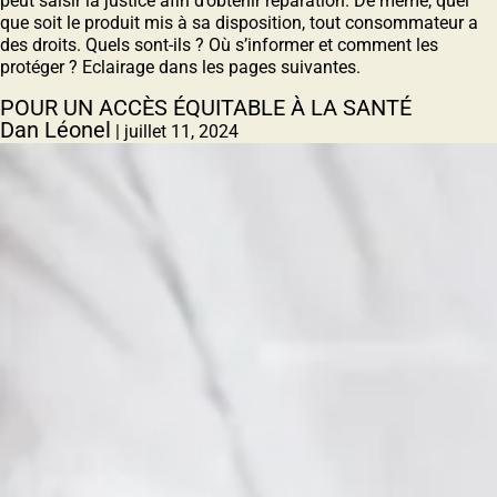
peut saisir la justice afin d’obtenir réparation. De même, quel
que soit le produit mis à sa disposition, tout consommateur a
des droits. Quels sont-ils ? Où s’informer et comment les
protéger ? Eclairage dans les pages suivantes.
POUR UN ACCÈS ÉQUITABLE À LA SANTÉ
Dan Léonel
|
juillet 11, 2024