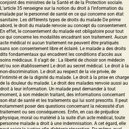
conjoint des ministres de la Santé et de la Protection sociale.
L’article 35 renseigne sur la notion du droit à l’information du
malade par le personnel de santé en ce qui concerne son état
sanitaire. Les différents types de droits du malade De prime
abord, le droit du malade renvoie au concept du consentement.
En effet, le consentement du malade est obligatoire pour tout
ce qui concerne les modalités encadrant son traitement. Aucun
acte médical ni aucun traitement ne peuvent être pratiqués
sans son consentement libre et éclairé. Le malade a des droits
dits fondamentaux qui encadrent les conditions d’accès aux
soins médicaux. Il s’agit de : La liberté de choisir son médecin
et/ou son établissement Le droit au secret médical. Le droit à la
non-discrimination. Le droit au respect de la vie privée, de
l’intimité et de la dignité du malade. Le droit à la prise en charge
de la douleur du malade. Le droit des malades renvoie aussi au
droit à leur information. Un malade peut demander à tout
moment, à son médecin traitant, des informations concernant
son état de santé et les traitements qui lui sont prescrits. Il peut
notamment poser des questions concernant la nécessité d’un
traitement ou ses conséquences. Enfin, en cas de préjudice
physique, moral ou matériel à la suite d’un acte médical, toute
personne malade a droit à une indemnisation. A cet égard, elle