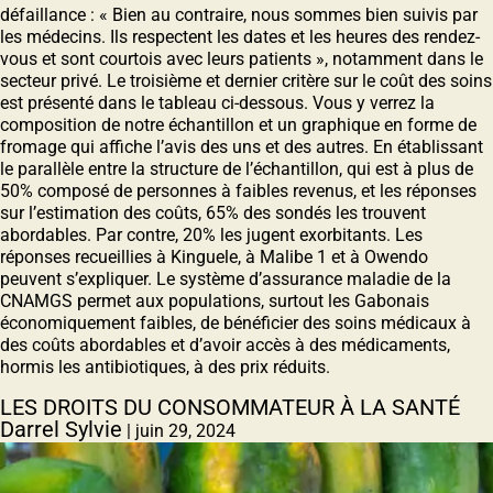
défaillance : « Bien au contraire, nous sommes bien suivis par
les médecins. Ils respectent les dates et les heures des rendez-
vous et sont courtois avec leurs patients », notamment dans le
secteur privé. Le troisième et dernier critère sur le coût des soins
est présenté dans le tableau ci-dessous. Vous y verrez la
composition de notre échantillon et un graphique en forme de
fromage qui affiche l’avis des uns et des autres. En établissant
le parallèle entre la structure de l’échantillon, qui est à plus de
50% composé de personnes à faibles revenus, et les réponses
sur l’estimation des coûts, 65% des sondés les trouvent
abordables. Par contre, 20% les jugent exorbitants. Les
réponses recueillies à Kinguele, à Malibe 1 et à Owendo
peuvent s’expliquer. Le système d’assurance maladie de la
CNAMGS permet aux populations, surtout les Gabonais
économiquement faibles, de bénéficier des soins médicaux à
des coûts abordables et d’avoir accès à des médicaments,
hormis les antibiotiques, à des prix réduits.
LES DROITS DU CONSOMMATEUR À LA SANTÉ
Darrel Sylvie
|
juin 29, 2024