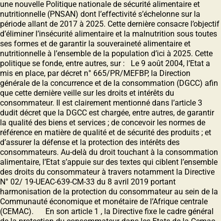
une nouvelle Politique nationale de sécurité alimentaire et
nutritionnelle (PNSAN) dont l’effectivité s’échelonne sur la
période allant de 2017 à 2025. Cette dernière consacre l’objectif
d’éliminer l’insécurité alimentaire et la malnutrition sous toutes
ses formes et de garantir la souveraineté alimentaire et
nutritionnelle à l’ensemble de la population d’ici à 2025. Cette
politique se fonde, entre autres, sur : Le 9 août 2004, l’Etat a
mis en place, par décret n° 665/PR/MEFBP, la Direction
générale de la concurrence et de la consommation (DGCC) afin
que cette dernière veille sur les droits et intérêts du
consommateur. Il est clairement mentionné dans l’article 3
dudit décret que la DGCC est chargée, entre autres, de garantir
la qualité des biens et services ; de concevoir les normes de
référence en matière de qualité et de sécurité des produits ; et
d’assurer la défense et la protection des intérêts des
consommateurs. Au-delà du droit touchant à la consommation
alimentaire, l’Etat s’appuie sur des textes qui ciblent l’ensemble
des droits du consommateur à travers notamment la Directive
N° 02/ 19-UEAC-639-CM-33 du 8 avril 2019 portant
harmonisation de la protection du consommateur au sein de la
Communauté économique et monétaire de l’Afrique centrale
(CEMAC). En son article 1 , la Directive fixe le cadre général