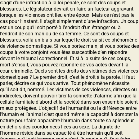
s’agit d’une infraction à la loi pénale, ce sont des coups et
blessures. Le législateur devrait en faire un facteur aggravant
lorsque les violences ont lieu entre époux. Mais ce n’est pas le
cas pour l’instant. Il s’agit simplement d’une infraction. Un coup
est un coup qu’il soit porté à l’endroit d’un étranger ou à
l’endroit de son mari ou de sa femme. Ce sont des coups et
blessures, voilà un biais par lequel le droit saisit ce phénomène
de violence domestique. Si vous portez main, si vous portez des
coups à votre conjoint vous êtes susceptible d’en répondre
devant le tribunal correctionnel. Et si à la suite de ces coups,
mort s’ensuit, vous pouvez répondre de vos actes devant la
cour criminelle. Quels sont les droits des victimes des violences
domestiques ? Le premier droit, c’est le droit à la parole. Il faut
parler, décrire ce qui vous arrive. Tout phénomène nécessite
qu’il soit dit, nommé. Les victimes de ces violences, directes ou
indirectes, doivent pouvoir tirer la sonnette d’alarme afin que la
cellule familiale d’abord et la société dans son ensemble soient
mieux protégées. L’objectif de l’humanité ou la différence entre
l’humain et l’animal c’est quand même la capacité à dompter la
nature pour faire apparaitre l’humain dans toute sa splendeur
en dehors des coordonnées liées au sexe. La dignité de
l’homme réside dans sa capacité à être humain qu’il soit