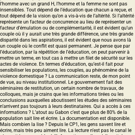
l’homme avec un grand H, l’homme et la femme ne sont pas
insensibles. Tout dépend de l’éducation que chacun a reçue, et
tout dépend de la vision qu’on a vis-à-vis de l’altérité. Si l’altérité
représente un facteur de concurrence au lieu de représenter un
facteur d’émulation ou de complémentarité, il est évident qu’un
couple où il y aurait une très grande différence, une très grande
disparité dans les aspirations, il est évident que nous avons là
un couple où le conflit est quasi permanent. Je pense que par
l’éducation, par la répétition de l’éducation, on peut parvenir à
mettre un terme, en tout cas à mettre un filet de sécurité sur les
actes de violence. En termes d’éducation, qu’est-il fait pour
sensibiliser les populations, les couples, au phénomène de la
violence domestique ? La communication reste, de mon point
de vue, au niveau institutionnel. Le gouvernement fait des
séminaires de restitution, un certain nombre de travaux, de
colloques, mais je crains que les informations tirées ou les
conclusions auxquelles aboutissent les études des séminaires
n’arrivent pas toujours à leurs destinataires. Qui a accès à ces
informations ? L’atout au Gabon c’est que plus de 80% de la
population sait lire et écrire. La documentation est disponible.
Mais combien la lise ? Depuis le CP1, les gens savent lire et
écrire, mais très peu aiment lire. La lecture n’est pas le canal le