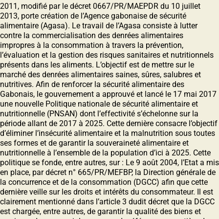
2011, modifié par le décret 0667/PR/MAEPDR du 10 juillet
2013, porte création de l’Agence gabonaise de sécurité
alimentaire (Agasa). Le travail de l’Agasa consiste à lutter
contre la commercialisation des denrées alimentaires
impropres à la consommation à travers la prévention,
l’évaluation et la gestion des risques sanitaires et nutritionnels
présents dans les aliments. L’objectif est de mettre sur le
marché des denrées alimentaires saines, sûres, salubres et
nutritives. Afin de renforcer la sécurité alimentaire des
Gabonais, le gouvernement a approuvé et lancé le 17 mai 2017
une nouvelle Politique nationale de sécurité alimentaire et
nutritionnelle (PNSAN) dont l’effectivité s’échelonne sur la
période allant de 2017 à 2025. Cette dernière consacre l’objectif
d’éliminer l’insécurité alimentaire et la malnutrition sous toutes
ses formes et de garantir la souveraineté alimentaire et
nutritionnelle à l’ensemble de la population d’ici à 2025. Cette
politique se fonde, entre autres, sur : Le 9 août 2004, l’Etat a mis
en place, par décret n° 665/PR/MEFBP, la Direction générale de
la concurrence et de la consommation (DGCC) afin que cette
dernière veille sur les droits et intérêts du consommateur. Il est
clairement mentionné dans l’article 3 dudit décret que la DGCC
est chargée, entre autres, de garantir la qualité des biens et